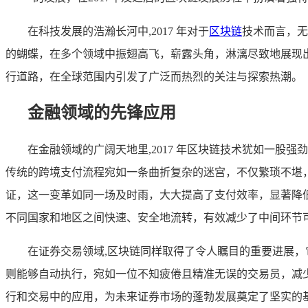
在科技发展的浩瀚长河中,2017 年对于
区块链
技术而言，无
的蝴蝶，在多个领域中振翅高飞，崭露头角，淋漓尽致地展现
行道路，在全球范围内引发了广泛而热烈的关注与探索热潮。
金融领域的先锋应用
在金融领域的广阔天地里,2017 年区块链技术犹如一股
传统的跨境支付流程宛如一条曲折复杂的迷宫，不仅繁琐不堪
证，这一变革如同一场及时雨，大大提高了支付效率，显著降
不同国家和地区之间快速、安全地流转，有效减少了中间环节
在证券交易领域,区块链同样取得了令人瞩目的重要进展
则能够自动执行，宛如一位不知疲倦且精准无误的交易员，减少
行和交易中的应用，为未来证券市场的蓬勃发展奠定了坚实的