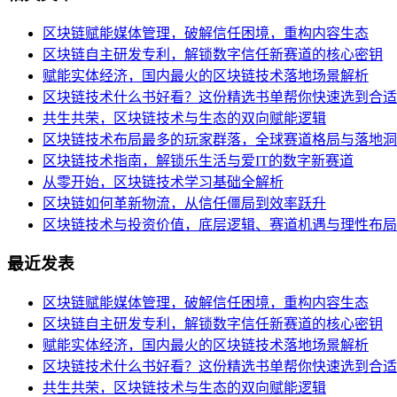
区块链赋能媒体管理，破解信任困境，重构内容生态
区块链自主研发专利，解锁数字信任新赛道的核心密钥
赋能实体经济，国内最火的区块链技术落地场景解析
区块链技术什么书好看？这份精选书单帮你快速选到合适
共生共荣，区块链技术与生态的双向赋能逻辑
区块链技术布局最多的玩家群落，全球赛道格局与落地洞
区块链技术指南，解锁乐生活与爱IT的数字新赛道
从零开始，区块链技术学习基础全解析
区块链如何革新物流，从信任僵局到效率跃升
区块链技术与投资价值，底层逻辑、赛道机遇与理性布局
最近发表
区块链赋能媒体管理，破解信任困境，重构内容生态
区块链自主研发专利，解锁数字信任新赛道的核心密钥
赋能实体经济，国内最火的区块链技术落地场景解析
区块链技术什么书好看？这份精选书单帮你快速选到合适
共生共荣，区块链技术与生态的双向赋能逻辑