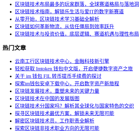
区块链技术布局最多的玩家群落，全球赛道格局与落地洞
区块链技术指南，解锁乐生活与爱IT的数字新赛道
从零开始，区块链技术学习基础全解析
区块链如何革新物流，从信任僵局到效率跃升
区块链技术与投资价值，底层逻辑、赛道机遇与理性布局
热门文章
云南工行区块链技术中心，金融科技新引擎
轻松获取 Imtoken 钱包中文版，开启便捷数字资产之旅
关于 im 钱包 FIL 转币提币手续费的探讨
探索im钱包安卓下载中心，开启数字资产新旅程
区块链发展技术，重塑未来的关键力量
区块链技术在中国的发展版图
区块链技术分国家吗？解析其全球化与国家特色的交织
探寻区块链技术最优方案，解锁未来无限可能
解密区块链技术员，工作职责全解析
探索区块链非技术职业方向的无限可能