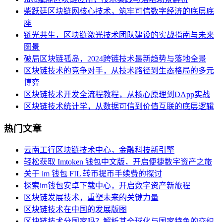
柴跃廷区块链网核心技术，筑牢可信数字经济的底层底
座
链光共生，区块链激光技术团队建设的实战指南与未来
图景
破局区块链孤岛，2024跨链技术最新趋势与落地全景
区块链技术的竞争对手，从技术路径到生态格局的多元
博弈
区块链技术开发全流程教程，从核心原理到DApp实战
区块链技术统计学，从数据可信到价值互联的底层逻辑
热门文章
云南工行区块链技术中心，金融科技新引擎
轻松获取 Imtoken 钱包中文版，开启便捷数字资产之旅
关于 im 钱包 FIL 转币提币手续费的探讨
探索im钱包安卓下载中心，开启数字资产新旅程
区块链发展技术，重塑未来的关键力量
区块链技术在中国的发展版图
区块链技术分国家吗？解析其全球化与国家特色的交织