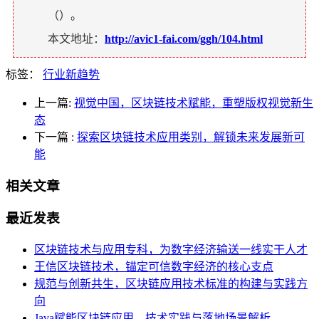
（
）。
本文地址：
http://avic1-fai.com/ggh/104.html
标签：
行业新趋势
上一篇:
视觉中国，区块链技术赋能，重塑版权视觉新生
态
下一篇
:
探索区块链技术应用类别，解锁未来发展新可
能
相关文章
最近发表
区块链技术与应用专科，为数字经济输送一线实干人才
王信区块链技术，锚定可信数字经济的核心支点
规范与创新共生，区块链应用技术标准的构建与实践方
向
Java赋能区块链应用，技术实践与落地场景解析