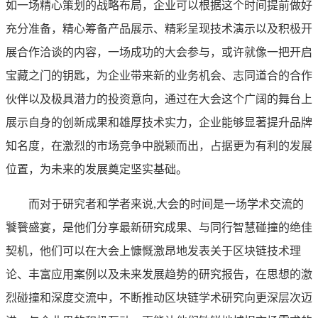
如一场精心策划的战略布局，企业可以根据这个时间提前做好
充分准备，精心筹备产品展示、精彩呈现技术演示以及积极开
展合作洽谈的内容，一场成功的大会参与，或许就像一把开启
宝藏之门的钥匙，为企业带来新的业务机会、志同道合的合作
伙伴以及极具潜力的投资意向，通过在大会这个广阔的舞台上
展示自身的创新成果和雄厚技术实力，企业能够显著提升品牌
知名度，在激烈的市场竞争中脱颖而出，占据更为有利的发展
位置，为未来的发展奠定坚实基础。
而对于研究者和学者来说,大会的时间是一场学术交流的
饕餮盛宴，是他们分享最新研究成果、与同行智慧碰撞的绝佳
契机，他们可以在大会上慷慨激昂地发表关于区块链技术理
论、丰富应用案例以及未来发展趋势的研究报告，在思想的激
烈碰撞和深度交流中，不断推动区块链学术研究向更深层次迈