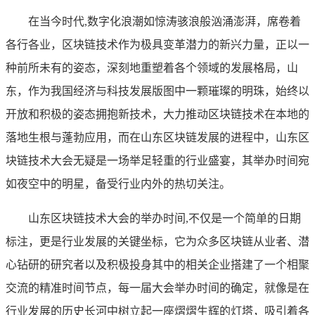
在当今时代,数字化浪潮如惊涛骇浪般汹涌澎湃，席卷着
各行各业，区块链技术作为极具变革潜力的新兴力量，正以一
种前所未有的姿态，深刻地重塑着各个领域的发展格局，山
东，作为我国经济与科技发展版图中一颗璀璨的明珠，始终以
开放和积极的姿态拥抱新技术，大力推动区块链技术在本地的
落地生根与蓬勃应用，而在山东区块链发展的进程中，山东区
块链技术大会无疑是一场举足轻重的行业盛宴，其举办时间宛
如夜空中的明星，备受行业内外的热切关注。
山东区块链技术大会的举办时间,不仅是一个简单的日期
标注，更是行业发展的关键坐标，它为众多区块链从业者、潜
心钻研的研究者以及积极投身其中的相关企业搭建了一个相聚
交流的精准时间节点，每一届大会举办时间的确定，就像是在
行业发展的历史长河中树立起一座熠熠生辉的灯塔，吸引着各