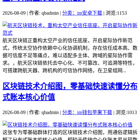
2026-08-09 | 作者: qbadmin |
分类：im安卓下载
| 浏览:1153
航天区块链正重构太空产业的信任底座，开启星际协作新范
式，传统太空协作依赖中心化协调机制，存在信任成本高、数
据可信度不足等痛点，难以适配多主体、跨域的星际协作需
求。，航天区块链依托去中心化、不可篡改、可追溯等特性，
可搭建跨航天器、跨机构的可信协作网络，在卫星组网...
区块链技术介绍图，零基础快速读懂分布
式账本核心价值
2026-08-09 | 作者: qbadmin |
分类：im钱包苹果下载
| 浏览:1013
这张专为零基础群体打造的区块链技术介绍图，用通俗逻辑拆
解了分布式账本的核心价值，相较于传统中心化账本易出现数