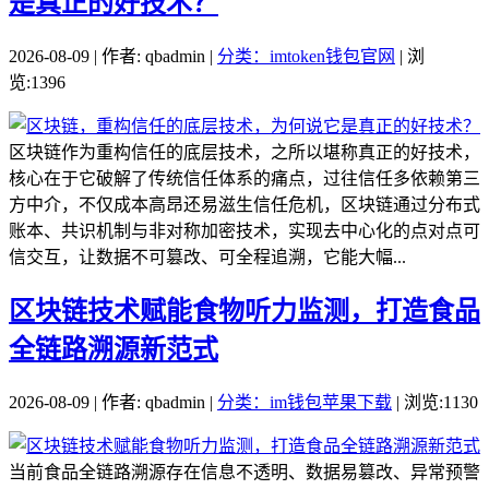
是真正的好技术？
2026-08-09 | 作者: qbadmin |
分类：imtoken钱包官网
| 浏
览:1396
区块链作为重构信任的底层技术，之所以堪称真正的好技术，
核心在于它破解了传统信任体系的痛点，过往信任多依赖第三
方中介，不仅成本高昂还易滋生信任危机，区块链通过分布式
账本、共识机制与非对称加密技术，实现去中心化的点对点可
信交互，让数据不可篡改、可全程追溯，它能大幅...
区块链技术赋能食物听力监测，打造食品
全链路溯源新范式
2026-08-09 | 作者: qbadmin |
分类：im钱包苹果下载
| 浏览:1130
当前食品全链路溯源存在信息不透明、数据易篡改、异常预警