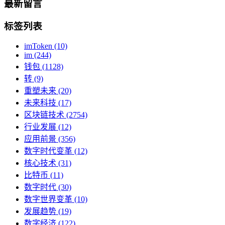
最新留言
标签列表
imToken
(10)
im
(244)
钱包
(1128)
转
(9)
重塑未来
(20)
未来科技
(17)
区块链技术
(2754)
行业发展
(12)
应用前景
(356)
数字时代变革
(12)
核心技术
(31)
比特币
(11)
数字时代
(30)
数字世界变革
(10)
发展趋势
(19)
数字经济
(122)