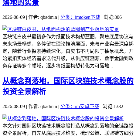
落地的实景
2026-08-09 | 作者: qbadmin |
分类：imtoken下载
| 浏览:806
区块链白皮书最初多作为纸面技术构想蓝图，聚焦底层协议与
未来场景畅想，多停留在理论推演层面，未与产业实景深度绑
定，随着行业探索持续深化，白皮书不再局限于抽象概念，开
始紧扣实体经济需求迭代升级，从供应链溯源、数字金融到政
务存证等多个领域，逐步将纸面构想转化为可落地...
从概念到落地，国际区块链技术概念股的
投资全景解析
2026-08-09 | 作者: qbadmin |
分类：im安卓下载
| 浏览:1382
本文针对国际区块链技术概念股打造从概念到落地的全链路投
资全景解析，首先从底层技术维度，梳理公链、联盟链等细分