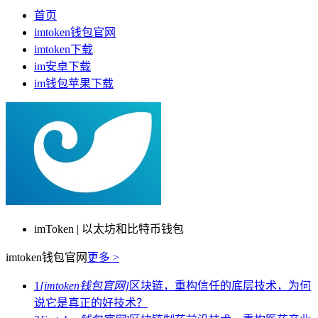
首页
imtoken钱包官网
imtoken下载
im安卓下载
im钱包苹果下载
imToken | 以太坊和比特币钱包
imtoken钱包官网
更多 >
1
[imtoken钱包官网]
区块链，重构信任的底层技术，为何
说它是真正的好技术？