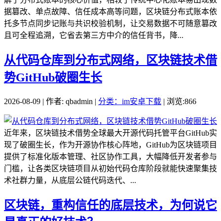
据篡改、单点故障、信任成本高等问题，区块链分布式账本依
托多节点同步记账与共识校验机制，让交易数据不可随意篡改
且可全程追溯，它省去第三方中介的信任背书，降...
从代码仓库到分布式网络，区块链技术借
势GitHub破圈生长
2026-08-09 | 作者: qbadmin |
分类：im安卓下载
| 浏览:866
近年来，区块链技术借势全球最大开源代码托管平台GitHub实
现了破圈生长，作为开源协作核心阵地，GitHub为区块链项目
提供了标准化版本管理、社区协作工具，大幅降低开发者参与
门槛，让各类区块链项目从初始代码仓库阶段就能快速聚集技
术社群力量，从底层公链代码迭代、...
区块链，重构信任的底层技术，为何说它