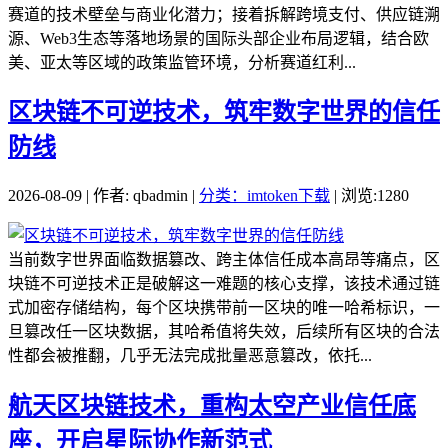
赛道的技术壁垒与商业化潜力；接着拆解跨境支付、供应链溯
源、Web3生态等落地场景的国际头部企业布局逻辑，结合欧
美、亚太等区域的政策监管环境，分析赛道红利...
区块链不可逆技术，筑牢数字世界的信任
防线
2026-08-09 | 作者: qbadmin |
分类：imtoken下载
| 浏览:1280
当前数字世界面临数据篡改、跨主体信任成本高昂等痛点，区
块链不可逆技术正是破解这一难题的核心支撑，该技术通过链
式加密存储结构，每个区块携带前一区块的唯一哈希标识，一
旦篡改任一区块数据，其哈希值将失效，后续所有区块的合法
性都会被推翻，几乎无法完成批量恶意篡改，依托...
航天区块链技术，重构太空产业信任底
座，开启星际协作新范式