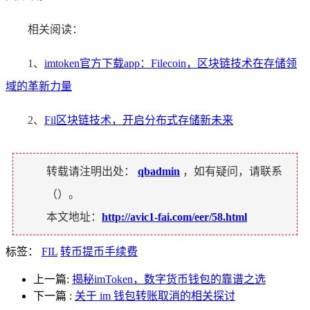
相关阅读：
1、
imtoken官方下载app：Filecoin，区块链技术在存储领
域的革新力量
2、
Fil区块链技术，开启分布式存储新未来
转载请注明出处：
qbadmin
，如有疑问，请联系
（
）。
本文地址：
http://avic1-fai.com/eer/58.html
标签：
FIL
转币提币手续费
上一篇:
揭秘imToken，数字货币钱包的靠谱之选
下一篇
:
关于 im 钱包转账取消的相关探讨