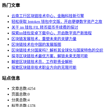
热门文章
云南工行区块链技术中心，金融科技新引擎
轻松获取 Imtoken 钱包中文版，开启便捷数字资产之旅
关于 im 钱包 FIL 转币提币手续费的探讨
探索im钱包安卓下载中心，开启数字资产新旅程
区块链发展技术，重塑未来的关键力量
区块链技术在中国的发展版图
区块链技术分国家吗？解析其全球化与国家特色的交织
探寻区块链技术最优方案，解锁未来无限可能
解密区块链技术员，工作职责全解析
探索区块链非技术职业方向的无限可能
站点信息
文章总数:4254
页面总数:0
分类总数:4
标签总数:1378