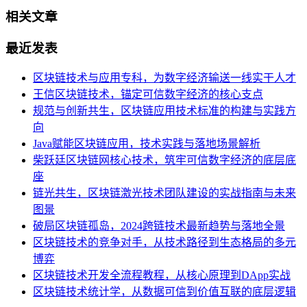
相关文章
最近发表
区块链技术与应用专科，为数字经济输送一线实干人才
王信区块链技术，锚定可信数字经济的核心支点
规范与创新共生，区块链应用技术标准的构建与实践方
向
Java赋能区块链应用，技术实践与落地场景解析
柴跃廷区块链网核心技术，筑牢可信数字经济的底层底
座
链光共生，区块链激光技术团队建设的实战指南与未来
图景
破局区块链孤岛，2024跨链技术最新趋势与落地全景
区块链技术的竞争对手，从技术路径到生态格局的多元
博弈
区块链技术开发全流程教程，从核心原理到DApp实战
区块链技术统计学，从数据可信到价值互联的底层逻辑