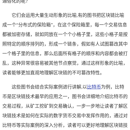
通俗化的呢？
它们会运用大量生动形象的比喻,有的图书把区块链比喻
成一个“分布式的保险箱”，在这个保险箱里，每一个交易信息
都被加密存储，就如同放在一个个小格子里，这些小格子是按
照特定的顺序排列的，形成一个链条，假如有人试图篡改其中
一个格子里的信息，那么后面所有格子的顺序和内容都会被打
乱，这种异常很容易被其他节点察觉，通过这样形象的比喻，
读者能够更加直观地理解区块链的不可篡改特性。
这些图书会结合实际案例进行讲解,以
比特币
为例，比特
币是区块链技术最早的应用之一，图书会详细地介绍比特币的
交易过程，从矿工挖矿到交易确认，一步一步地让读者了解区
块链技术是如何在实际的数字货币交易中发挥作用的，通过对
比特币等实际案例的深入分析，读者可以更好地理解区块链技