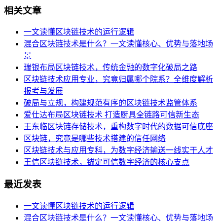
相关文章
一文读懂区块链技术的运行逻辑
混合区块链技术是什么？一文读懂核心、优势与落地场
景
瑞银布局区块链技术，传统金融的数字化破局之路
区块链技术应用专业，究竟归属哪个院系？全维度解析
报考与发展
破局与立规，构建规范有序的区块链技术监管体系
爱仕达布局区块链技术 打造厨具全链路可信新生态
王东临区块链存储技术，重构数字时代的数据可信底座
区块链，究竟是哪些技术搭建的信任网络
区块链技术与应用专科，为数字经济输送一线实干人才
王信区块链技术，锚定可信数字经济的核心支点
最近发表
一文读懂区块链技术的运行逻辑
混合区块链技术是什么？一文读懂核心、优势与落地场