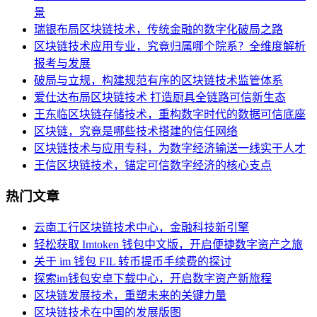
景
瑞银布局区块链技术，传统金融的数字化破局之路
区块链技术应用专业，究竟归属哪个院系？全维度解析
报考与发展
破局与立规，构建规范有序的区块链技术监管体系
爱仕达布局区块链技术 打造厨具全链路可信新生态
王东临区块链存储技术，重构数字时代的数据可信底座
区块链，究竟是哪些技术搭建的信任网络
区块链技术与应用专科，为数字经济输送一线实干人才
王信区块链技术，锚定可信数字经济的核心支点
热门文章
云南工行区块链技术中心，金融科技新引擎
轻松获取 Imtoken 钱包中文版，开启便捷数字资产之旅
关于 im 钱包 FIL 转币提币手续费的探讨
探索im钱包安卓下载中心，开启数字资产新旅程
区块链发展技术，重塑未来的关键力量
区块链技术在中国的发展版图