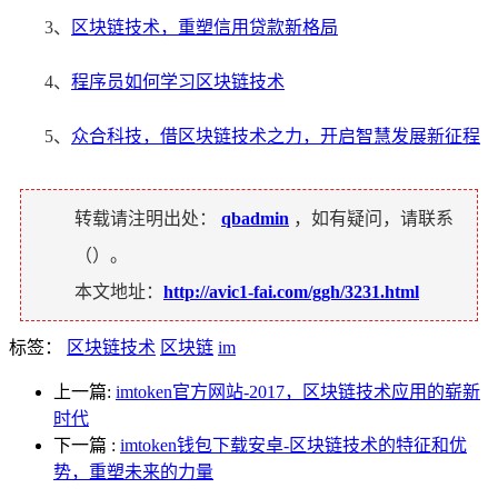
3、
区块链技术，重塑信用贷款新格局
4、
程序员如何学习区块链技术
5、
众合科技，借区块链技术之力，开启智慧发展新征程
转载请注明出处：
qbadmin
，如有疑问，请联系
（
）。
本文地址：
http://avic1-fai.com/ggh/3231.html
标签：
区块链技术
区块链
im
上一篇:
imtoken官方网站-2017，区块链技术应用的崭新
时代
下一篇
:
imtoken钱包下载安卓-区块链技术的特征和优
势，重塑未来的力量