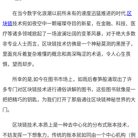
在当今数字化浪潮以前所未有的速度迅猛推进的时代,
区
块链
技术宛如夜空中一颗璀璨夺目的新星，在金融、科技、医
疗等诸多领域掀起了一场波澜壮阔的变革风暴，对于绝大多数
非专业人士而言，区块链技术仿佛是一个神秘莫测的黑匣子，
里面充斥着复杂难懂的概念和高深晦涩的术语，令人心生畏
惧，望而却步。
所幸的是,如今在图书市场上，如雨后春笋般涌现出了许
多专门对区块链技术进行通俗讲解的图书，这些图书就像是一
把把精巧的钥匙，为我们打开了那扇通往区块链神秘世界的大
门。
区块链技术,本质上是一种去中心化的分布式账本技术，
不妨发挥一下想象力，传统的账本就如同由一个中心机构（例