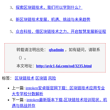
3、
探索区块链技术，我们可以学到什么？
4、
新区块链技术发展，机遇、挑战与未来趋势
5、
众合科技，借区块链技术之力，开启智慧发展新征程
转载请注明出处：
qbadmin
，如有疑问，请联系
（
）。
本文地址：
http://avic1-fai.com/ssd/3235.html
标签：
区块链技术
区块链
风险
上一篇:
imtoken安卓版官网下载：区块链技术应用专业
大专学校分数解析
下一篇
:
imtoken最新版本下载-区块链技术培训现状，机
遇与挑战并存