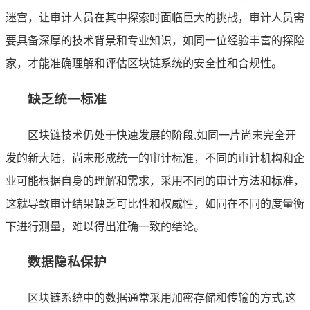
迷宫，让审计人员在其中探索时面临巨大的挑战，审计人员需
要具备深厚的技术背景和专业知识，如同一位经验丰富的探险
家，才能准确理解和评估区块链系统的安全性和合规性。
缺乏统一标准
区块链技术仍处于快速发展的阶段,如同一片尚未完全开
发的新大陆，尚未形成统一的审计标准，不同的审计机构和企
业可能根据自身的理解和需求，采用不同的审计方法和标准，
这就导致审计结果缺乏可比性和权威性，如同在不同的度量衡
下进行测量，难以得出准确一致的结论。
数据隐私保护
区块链系统中的数据通常采用加密存储和传输的方式,这