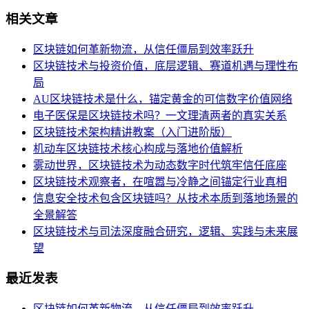
相关文章
区块链如何革新物流，从信任僵局到效率跃升
区块链技术与投资价值，底层逻辑、赛道机遇与理性布
局
AU区块链技术是什么，锚定黄金的可信数字价值网络
电子医保是区块链技术吗？一文理清两者的真实关系
区块链技术架构精讲教案（入门进阶版）
机动车区块链技术核心构成与落地价值解析
雾动世界，区块链技术为动态数字时代筑牢信任底座
区块链技术观察者，在喧嚣与冷静之间锚定行业真相
信息安全技术包含区块链吗？从技术本质到落地场景的
全景解答
区块链技术与司法深度融合研究，逻辑、实践与未来展
望
最近发表
区块链如何革新物流，从信任僵局到效率跃升