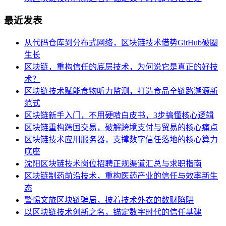
最近发表
从代码仓库到分布式网络，区块链技术借势GitHub破圈
生长
区块链，重构信任的底层技术，为何说它是真正的好技
术？
区块链技术赋能食物听力监测，打造食品全链路溯源新
范式
区块链新手入门，不用硬啃白皮书，3步搞懂核心逻辑
区块链重构跨国交易，破解跨境支付与贸易的核心痛点
区块链技术应用服务器，支撑数字信任落地的核心算力
底座
沈阳区块链技术岗位招聘正规渠道汇总与求职指南
区块链制药前沿技术，重构医药产业的信任与效率新生
态
警惕文旅区块链骗局，披着技术外衣的敛财陷阱
以区块链技术创新之名，锚定数字时代的信任基建