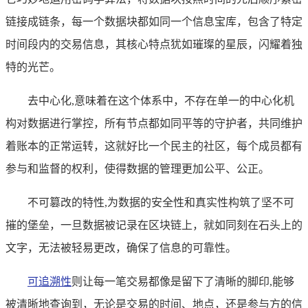
链接成链条，每一个数据块都如同一个信息宝库，包含了特定
时间段内的交易信息，其核心特点犹如璀璨的星辰，闪耀着独
特的光芒。
去中心化,意味着在这个体系中，不存在单一的中心化机
构对数据进行掌控，所有节点都如同平等的守护者，共同维护
着账本的正常运转，这就好比一个民主的社区，每个成员都有
参与和监督的权利，使得数据的管理更加公平、公正。
不可篡改的特性,为数据的安全性和真实性构筑了坚不可
摧的堡垒，一旦数据被记录在区块链上，就如同刻在石头上的
文字，无法被轻易更改，确保了信息的可靠性。
可追溯性
则让每一笔交易都像是留下了清晰的脚印,能够
被清晰地查询到，无论是交易的时间、地点，还是参与方的信