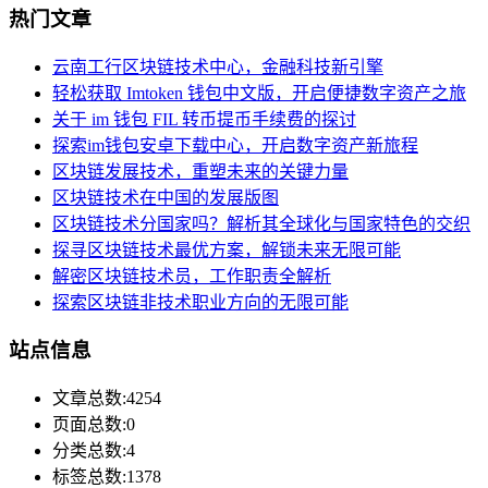
热门文章
云南工行区块链技术中心，金融科技新引擎
轻松获取 Imtoken 钱包中文版，开启便捷数字资产之旅
关于 im 钱包 FIL 转币提币手续费的探讨
探索im钱包安卓下载中心，开启数字资产新旅程
区块链发展技术，重塑未来的关键力量
区块链技术在中国的发展版图
区块链技术分国家吗？解析其全球化与国家特色的交织
探寻区块链技术最优方案，解锁未来无限可能
解密区块链技术员，工作职责全解析
探索区块链非技术职业方向的无限可能
站点信息
文章总数:4254
页面总数:0
分类总数:4
标签总数:1378