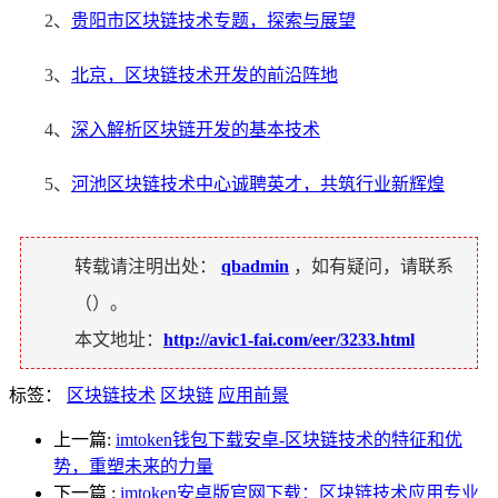
2、
贵阳市区块链技术专题，探索与展望
3、
北京，区块链技术开发的前沿阵地
4、
深入解析区块链开发的基本技术
5、
河池区块链技术中心诚聘英才，共筑行业新辉煌
转载请注明出处：
qbadmin
，如有疑问，请联系
（
）。
本文地址：
http://avic1-fai.com/eer/3233.html
标签：
区块链技术
区块链
应用前景
上一篇:
imtoken钱包下载安卓-区块链技术的特征和优
势，重塑未来的力量
下一篇
:
imtoken安卓版官网下载：区块链技术应用专业