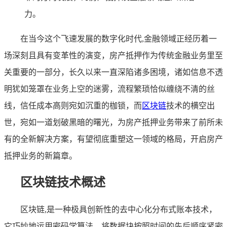
力。
在当今这个飞速发展的数字化时代,金融领域正经历着一
场深刻且具有变革性的演变，房产抵押作为传统金融业务里至
关重要的一部分，长久以来一直深陷诸多困境，诸如信息不透
明犹如笼罩在业务上空的迷雾，流程繁琐恰似缠绕不清的丝
线，信任成本高则宛如沉重的枷锁，而
区块链
技术的横空出
世，宛如一道划破黑暗的曙光，为房产抵押业务带来了前所未
有的全新解决方案，有望彻底重塑这一领域的格局，开启房产
抵押业务的新篇章。
区块链技术概述
区块链,是一种极具创新性的去中心化分布式账本技术，
它巧妙地运用密码学算法，将数据块按照时间的先后顺序紧密