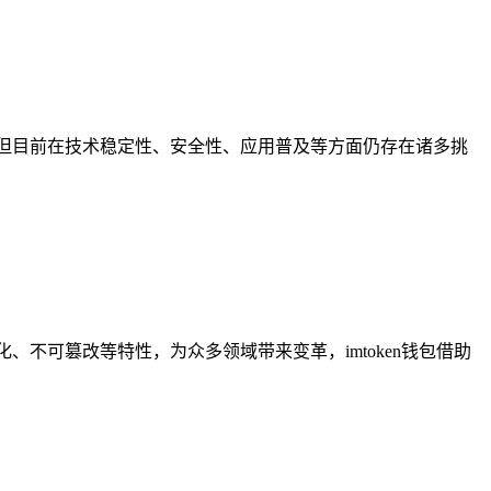
，但目前在技术稳定性、安全性、应用普及等方面仍存在诸多挑
、不可篡改等特性，为众多领域带来变革，imtoken钱包借助