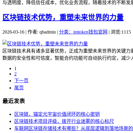
与透明度，降低信任成本，优化业务流程，随着技术的不断发展
区块链技术优势，重塑未来世界的力量
2026-03-16 | 作者: qbadmin |
分类：imtoken钱包官网
| 浏览:1115
区块链技术具有诸多显著优势，正成为重塑未来世界的关键力
数据的安全性和可信度，智能合约功能可自动执行约定，减少人
1
2
下一页
尾页
最近发表
区块链，锚定元宇宙价值闭环的核心密钥
区块链技术项目评级，拨开行业迷雾的核心标尺
车联网区块链存储技术有哪些？从底层逻辑到落地场景的