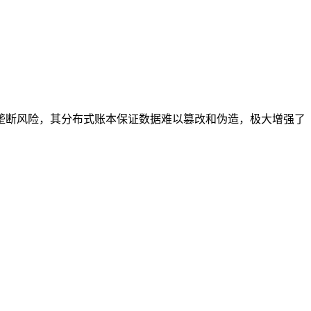
垄断风险，其分布式账本保证数据难以篡改和伪造，极大增强了