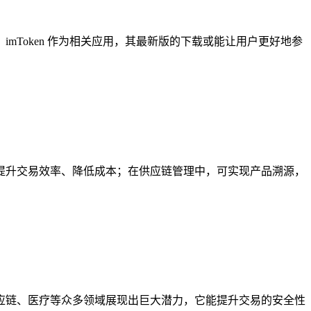
imToken 作为相关应用，其最新版的下载或能让用户更好地参
提升交易效率、降低成本；在供应链管理中，可实现产品溯源，
应链、医疗等众多领域展现出巨大潜力，它能提升交易的安全性