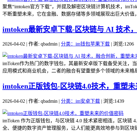
聚焦“imtoken官方下载”，并提及解密区块链计算机技术，
不断重塑未来，它在金融、数据存储等多领域展现出巨大价值，借助i
imtoken最新安卓下载-区块链与 AI 
2026-04-02 | 作者: qbadmin |
分类：im钱包苹果下载
| 浏览:1206
imToken作为热门的数字钱包，其最新安卓版下载备受关注
应用模式和商业机会，二者的融合有望重塑多个领域的未来格局
imtoken正版钱包-区块链4.0技术，重
2026-04-02 | 作者: qbadmin |
分类：im安卓下载
| 浏览:1439
imToken 作为正版钱包，与区块链 4.0 技术紧密相连，区
全、便捷的数字资产管理服务，让人们能更高效地参与到区块链经