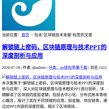
当前位置：
首页
> 包含"区块链技术发展"标签的文章
解锁链上密码，区块链原理与技术PPT的
深度剖析与应用
2026-07-18 | 作者: qbadmin |
分类：im钱包苹果下载
| 浏览:1422
本次聚焦于“解锁链上密码，区块链原理与技术PPT的深度剖
析与应用”，深入对区块链原理与技术相关PPT进行剖析，详
细解读了区块链的底层逻辑，包括去中心化、分布式账本等核
心概念，探讨了其在不同领域的应用，如金融、供应链等，通
过对PPT内容的深度挖掘，揭示了区块链技...