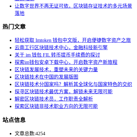
让数字世界不再无证可依，区块链存证技术的多元场景
落地
热门文章
轻松获取 Imtoken 钱包中文版，开启便捷数字资产之旅
云南工行区块链技术中心，金融科技新引擎
关于 im 钱包 FIL 转币提币手续费的探讨
探索im钱包安卓下载中心，开启数字资产新旅程
区块链发展技术，重塑未来的关键力量
区块链技术在中国的发展版图
区块链技术分国家吗？解析其全球化与国家特色的交织
探寻区块链技术最优方案，解锁未来无限可能
解密区块链技术员，工作职责全解析
探索区块链非技术职业方向的无限可能
站点信息
文章总数:4254