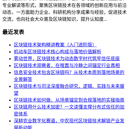
专业解读等形式，聚焦区块链技术在各领域的创新应用与前沿
动态，一方面助力企业、科研机构分享成果与经验，促进技术
交流，也向社会大众普及区块链知识，提升认知度...
最近发表
区块链技术架构精讲教案（入门进阶版）
机动车区块链技术核心构成与落地价值解析
雾动世界，区块链技术为动态数字时代筑牢信任底座
区块链技术观察者，在喧嚣与冷静之间锚定行业真相
信息安全技术包含区块链吗？从技术本质到落地场景的
全景解答
区块链技术与司法深度融合研究，逻辑、实践与未来展
望
区块链技术如何做，从场景锚定到合规落地的实操指南
区块链用什么技术加密？一文读懂支撑分布式信任的加
密体系
深耕农业数字化赛道，中农现代区块链技术解锁产业发
展新动能