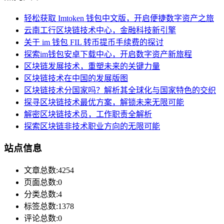
轻松获取 Imtoken 钱包中文版，开启便捷数字资产之旅
云南工行区块链技术中心，金融科技新引擎
关于 im 钱包 FIL 转币提币手续费的探讨
探索im钱包安卓下载中心，开启数字资产新旅程
区块链发展技术，重塑未来的关键力量
区块链技术在中国的发展版图
区块链技术分国家吗？解析其全球化与国家特色的交织
探寻区块链技术最优方案，解锁未来无限可能
解密区块链技术员，工作职责全解析
探索区块链非技术职业方向的无限可能
站点信息
文章总数:4254
页面总数:0
分类总数:4
标签总数:1378
评论总数:0