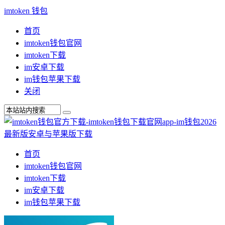
imtoken 钱包
首页
imtoken钱包官网
imtoken下载
im安卓下载
im钱包苹果下载
关闭
首页
imtoken钱包官网
imtoken下载
im安卓下载
im钱包苹果下载