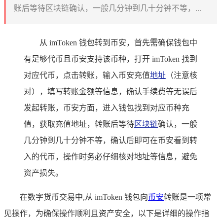
账后等待区块链确认，一般几分钟到几十分钟不等，...
从 imToken 钱包转到币安，首先需确保钱包中
有足够代币且币安支持该币种，打开 imToken 找到
对应代币，点击转账，输入币安充值
地址
（注意核
对），填写转账金额等信息，确认手续费等无误后
发起转账，币安方面，进入钱包找到对应币种充
值，获取充值地址，转账后等待
区块链
确认，一般
几分钟到几十分钟不等，确认后即可在币安看到转
入的代币，操作时务必仔细核对地址等信息，避免
资产损失。
在数字货币交易中,从 imToken 钱包向
币安
转账是一项常
见操作，为确保操作顺利且资产安全，以下是详细的操作指