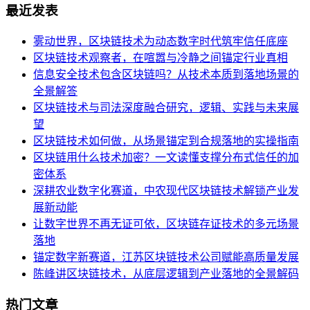
最近发表
雾动世界，区块链技术为动态数字时代筑牢信任底座
区块链技术观察者，在喧嚣与冷静之间锚定行业真相
信息安全技术包含区块链吗？从技术本质到落地场景的
全景解答
区块链技术与司法深度融合研究，逻辑、实践与未来展
望
区块链技术如何做，从场景锚定到合规落地的实操指南
区块链用什么技术加密？一文读懂支撑分布式信任的加
密体系
深耕农业数字化赛道，中农现代区块链技术解锁产业发
展新动能
让数字世界不再无证可依，区块链存证技术的多元场景
落地
锚定数字新赛道，江苏区块链技术公司赋能高质量发展
陈峰讲区块链技术，从底层逻辑到产业落地的全景解码
热门文章