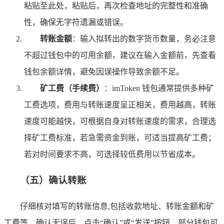
粘贴至此处，粘贴后，再次检查地址的完整性和准确
性，确保无字符遗漏或错误。
转账金额
：输入拟转出的数字货币数量，务必注意
不超过钱包中的可用余额，建议在输入金额前，先查看
钱包余额详情，避免因误操作导致余额不足。
矿工费（手续费）
：imToken 钱包通常提供多种矿
工费选项，费用与转账速度呈正相关，费用越高，转账
速度可能越快，可根据自身对转账速度的需求，合理选
择矿工费标准，若急需资金到账，可适当提高矿工费；
若对时间要求不高，可选择较低费用以节省成本。
（五）确认转账
仔细核对填写的转账信息,包括收款地址、转账金额和矿
工费等，确认无误后，点击“确认”或“发送”按钮，部分钱包可