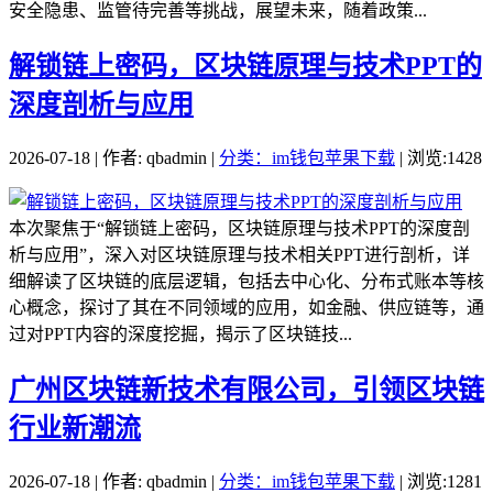
安全隐患、监管待完善等挑战，展望未来，随着政策...
解锁链上密码，区块链原理与技术PPT的
深度剖析与应用
2026-07-18 | 作者: qbadmin |
分类：im钱包苹果下载
| 浏览:1428
本次聚焦于“解锁链上密码，区块链原理与技术PPT的深度剖
析与应用”，深入对区块链原理与技术相关PPT进行剖析，详
细解读了区块链的底层逻辑，包括去中心化、分布式账本等核
心概念，探讨了其在不同领域的应用，如金融、供应链等，通
过对PPT内容的深度挖掘，揭示了区块链技...
广州区块链新技术有限公司，引领区块链
行业新潮流
2026-07-18 | 作者: qbadmin |
分类：im钱包苹果下载
| 浏览:1281