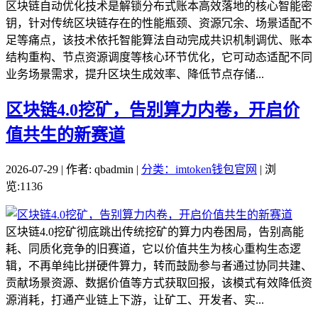
区块链自动优化技术是解锁分布式账本高效落地的核心智能密
钥，针对传统区块链存在的性能瓶颈、资源冗余、场景适配不
足等痛点，该技术依托智能算法自动完成共识机制调优、账本
结构重构、节点资源调度等核心环节优化，它可动态适配不同
业务场景需求，提升区块生成效率、降低节点存储...
区块链4.0挖矿，告别算力内卷，开启价
值共生的新赛道
2026-07-29 | 作者: qbadmin |
分类：imtoken钱包官网
| 浏
览:1136
区块链4.0挖矿彻底跳出传统挖矿的算力内卷困局，告别高能
耗、同质化竞争的旧赛道，它以价值共生为核心重构生态逻
辑，不再单纯比拼硬件算力，转而鼓励参与者通过协同共建、
贡献场景资源、数据价值等方式获取回报，该模式有效降低资
源消耗，打通产业链上下游，让矿工、开发者、实...