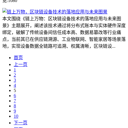
览:1080
本文围绕《链上万物：区块链设备技术的落地应用与未来图
景》主题展开，阐述该技术通过将分布式账本与实体硬件深度
绑定，破解了传统设备间信任成本高、数据易篡改等行业痛
点，当前其已在供应链溯源、工业物联网、智能家居等场景落
地，实现设备数据全链路可追溯、权属清晰，区块链设...
首页
上一页
1
2
3
4
5
6
7
8
9
10
下一页