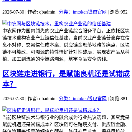
2026-07-30 | 作者: qbadmin |
分类：imtoken钱包官网
| 浏览:952
中农网作为国内领先的农业产业链综合服务平台，正依托区块
链技术重构农业产业链信任基建，当前农业产业链普遍存在信
息不对称、交易信任成本高、供应链金融落地难等痛点，区块
链不可篡改、可溯源的特性恰好针对性破局：实现农产品从种
植、加工到流通的全链路溯源，筑牢食品安全防线...
区块链走进银行，是赋能良机还是试错成
本？
2026-07-30 | 作者: qbadmin |
分类：imtoken钱包官网
| 浏览:881
当前区块链技术与银行业的融合成为行业热议话题，其究竟是
赋能机遇还是试错成本？区块链可在跨境支付、供应链金融、
征信管理等场景破解信息壁垒，降低交易成本、提升风控效