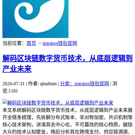
当前位置：
首页
>
imtoken钱包官网
解码区块链数字货币技术，从底层逻辑到
产业未来
2026-07-31 | 作者: qbadmin |
分类：imtoken钱包官网
| 浏
览:1181
本文系统解码区块链数字货币技术，从底层逻辑到产业未来展
开全链条梳理，先拆解分布式账本、非对称加密、共识机制等
核心技术架构，讲清其去中心化、不可篡改的核心特质，破除
大众的技术认知壁垒，随后分析其在跨境支付、供应链溯源、