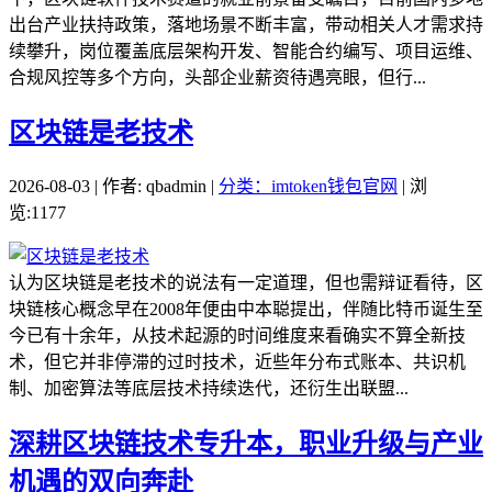
出台产业扶持政策，落地场景不断丰富，带动相关人才需求持
续攀升，岗位覆盖底层架构开发、智能合约编写、项目运维、
合规风控等多个方向，头部企业薪资待遇亮眼，但行...
区块链是老技术
2026-08-03 | 作者: qbadmin |
分类：imtoken钱包官网
| 浏
览:1177
认为区块链是老技术的说法有一定道理，但也需辩证看待，区
块链核心概念早在2008年便由中本聪提出，伴随比特币诞生至
今已有十余年，从技术起源的时间维度来看确实不算全新技
术，但它并非停滞的过时技术，近些年分布式账本、共识机
制、加密算法等底层技术持续迭代，还衍生出联盟...
深耕区块链技术专升本，职业升级与产业
机遇的双向奔赴