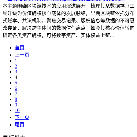
本主题围绕区块链技术的应用演进展开，梳理其从数据存证工
具升级为价值确权核心载体的发展脉络，早期区块链依托分布
式账本、共识机制，聚焦交易记录、版权信息等数据的不可篡
改存证，解决跨主体间的数据信任痛点，如今其核心价值转向
锚定各类资产确权，可将数字资产、实体权益上链...
首页
上一页
1
2
3
4
5
6
7
8
9
10
下一页
尾页